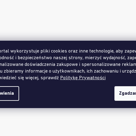
rtal wykorzystuje pliki cookies oraz inne technologie, aby zape
odność i bezpieczeństwo naszej strony, mierzyć wydajność, zap
nalizowane doświadczenia zakupowe i spersonalizowane rekla
u zbieramy informacje o użytkownikach, ich zachowaniu i urządz
iedzieć się więcej, sprawdź
Politykę Prywatności
Opis
Pozostałe informacje
wienia
Zgadza